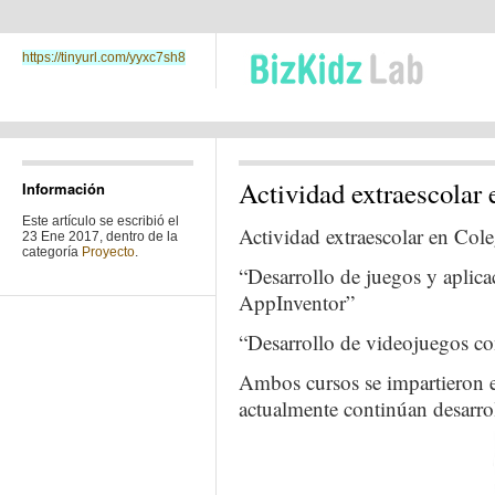
https://tinyurl.com/yyxc7sh8
Actividad extraescolar 
Información
Este artículo se escribió el
Actividad extraescolar en Col
23 Ene 2017, dentro de la
categoría
Proyecto
.
“Desarrollo de juegos y aplica
AppInventor”
“Desarrollo de videojuegos 
Ambos cursos se impartieron 
actualmente continúan desarro