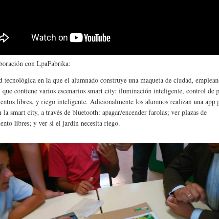
aboración con LpaFabrika:
d tecnológica en la que el alumnado construye una maqueta de ciudad, emplea
 que contiene varios escenarios smart city: iluminación inteligente, control de 
entos libres, y riego inteligente. Adicionalmente los alumnos realizan una app 
 la smart city, a través de bluetooth: apagar/encender farolas; ver plazas de
nto libres; y ver si el jardín necesita riego.